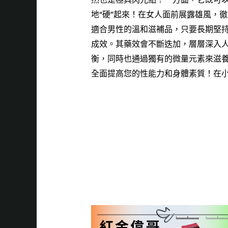
地“硬”起來！在女人面前展露雄風，
適合男性的溫和滋補品，只要長期堅
成效。其藥效會不斷迭加，層層深入
衡，同時也通過獨有的微量元素來滋
全面提高您的性能力和身體素質！在
堅持
能障