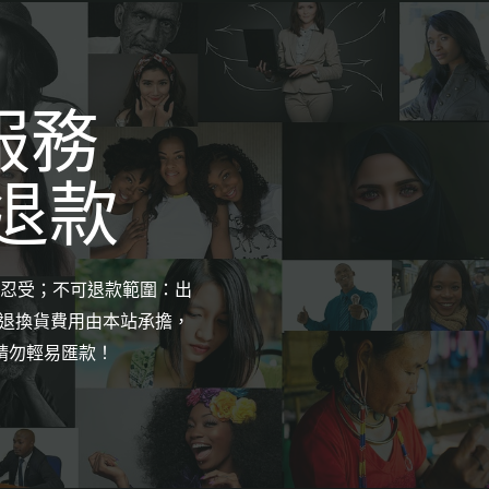
服務
退款
忍受；不可退款範圍：出
退換貨費用由本站承擔，
請勿輕易匯款！