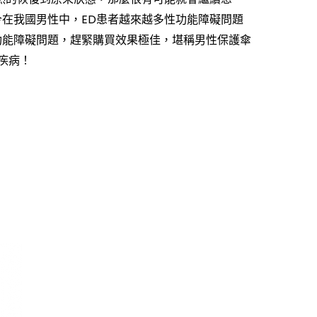
在我國男性中，ED患者越來越多性功能障礙問題
功能障礙問題，趕緊購買效果極佳，堪稱男性保護傘
疾病！
性所需的
品！