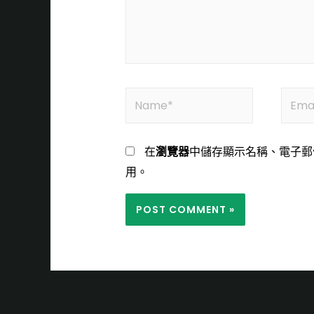
在
瀏覽器
中儲存顯示名稱、電子郵
用。