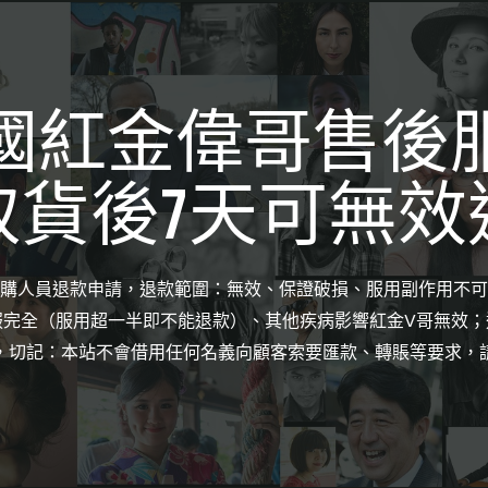
國紅金偉哥售後
取貨後7天可無效
購人員退款申請，退款範圍：無效、保證破損、服用副作用不可
服完全（服用超一半即不能退款）、其他疾病影響紅金V哥無效；
，切記：本站不會借用任何名義向顧客索要匯款、轉賬等要求，