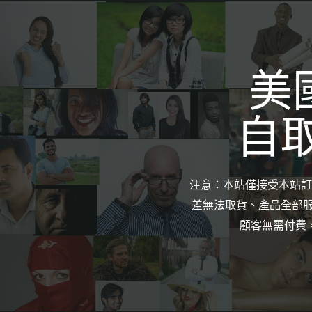
美
自
注意：本站僅接受本站訂
差無法取貨、產品全部
顧客無需付費