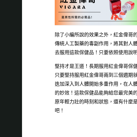
除了小編所說的效果之外，
紅金偉哥
傳統人工製藥的毒副作用，將其對人
去服用這款保健品！只要依照使用說
堅持才是王道！長期服用
紅金偉哥
保
只要堅持服用
紅金偉哥
兩到三個週期
迭加深入到人體開始多重作用，在人
的妙效！這款保健品能夠給您最完美
原年輕力壯的時刻和狀態，還有什麼
吧！