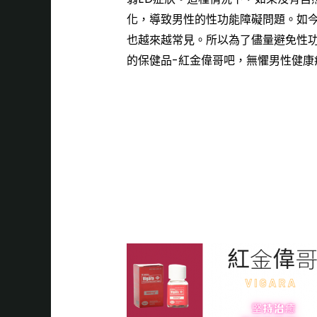
化，導致男性的性功能障礙問題。如今
也越來越常見。所以為了儘量避免性
的保健品-
紅金偉哥
吧，無懼男性健康
是男
必需