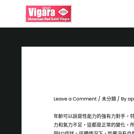
首
紅金偉哥保健效果
康疾病的困擾！
Leave a Comment
/
未分類
/ By
ap
年齡可以說是性能力的強有力對手，
力和氣力不足，這都是正常的變化，
弱ED症狀。這種情況下，如果沒有自