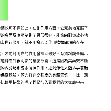
的藥效可不僅如此。在副作用方面，它完美地克服了
體的負面反應壓制到了最低都好，能夠給到你放心地
明書進行服用，就不用擔心副作用這類問題的存在！
健，才能夠將它的作用發揮到最好。有資料調查顯示
就能夠看到很明顯的身體改善。這是因為其藥效不斷
體的內分泌系統處發揮作用，達到淨化人體排毒養顏
的保健體驗，傾力打造高強度的身體素質，一比一還
是比這更快樂的呢？趕緊加入到我們的大家庭中來