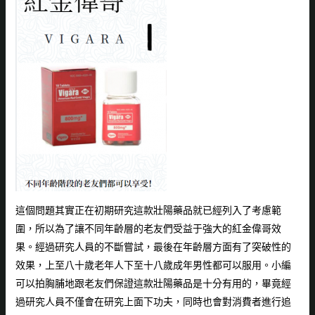
這個問題其實正在初期研究這款壯陽藥品就已經列入了考慮範
圍，所以為了讓不同年齡層的老友們受益于強大的
紅金偉哥效
果
。經過研究人員的不斷嘗試，最後在年齡層方面有了突破性的
效果，上至八十歲老年人下至十八歲成年男性都可以服用。小編
可以拍胸脯地跟老友們保證這款壯陽藥品是十分有用的，畢竟經
過研究人員不僅會在研究上面下功夫，同時也會對消費者進行追