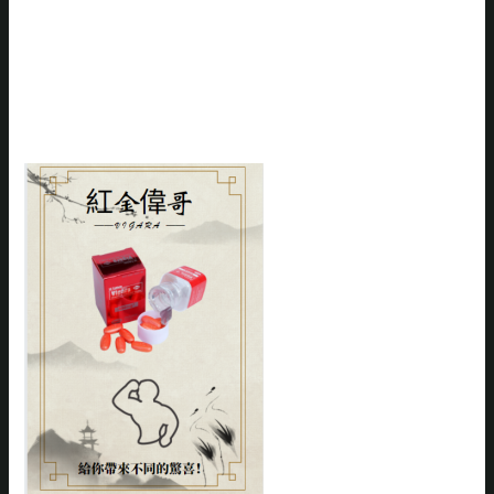
給你帶來不同的
驚喜！