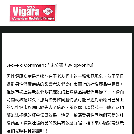
紅金偉哥效果到底有何神奇之
處！揭曉種種謎團！
Leave a Comment
/
未分類
/ By
apyonhu1
男性健康疾病是普遍存在于老友們中的一種常見現象，為了早日
遠離男性健康疾病的影響老友們會在市面上的壯陽藥品中購買，
但是市場上讓老友們眼花繚亂的壯陽藥品讓我們無從下手，從而
時間就越拖越久，那有些男性同胞們就可能已經對治癒自己身上
的男性健康疾病已經失去了信心，所以你可以嘗試一下讓老友們
都無法拒絕的
紅金偉哥效果
，這是一款深受男性同胞們喜愛的壯
陽藥品，這款壯陽藥品的效果有多麼好呢，接下來小編就帶領老
友們揭曉種種謎團吧！