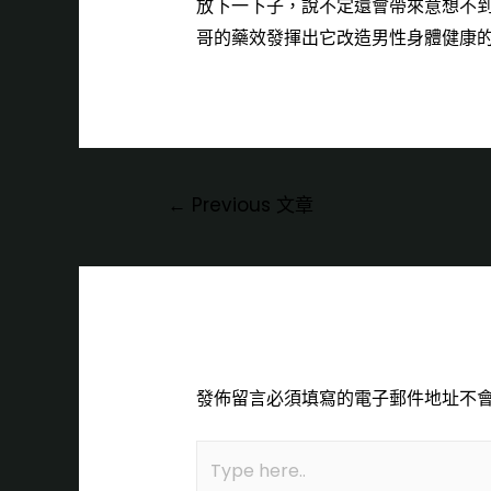
放下一下子，說不定還會帶來意想不
哥
的藥效發揮出它改造男性身體健康
←
Previous 文章
Leave a Comment
發佈留言必須填寫的電子郵件地址不