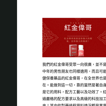
的後
我們的
紅金偉哥
受眾一向很廣，並不
中年的男性朋友也同樣適用，而且可
健保養藥品的
紅金偉哥
，在全世界也
在。能做到這一切，靠的當然是著自
是它的用料，配方工藝以及功效了。
過嚴格的配方要求以及高級的科技加
來！其中的製藥過程用料情況都是業