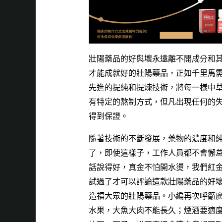
壯陽藥品的好與壞永遠離不開成分和
才能成就好的壯陽藥品，正如千里馬
先進的提純和提煉技術，將每一樣中
有特定的熬制方式，但凡出現任何的
得到保證。
隨著技術的不斷發展，藥物的濃度和
了，即使這樣子，工作人員都不會懈
話說得好，真金不怕開水燙，我們
紅
試過了才可以評論這款壯陽藥品的好
造福大眾的壯陽藥品。小編再次呼籲
水果，大魚大肉不能長久；煙酒要適