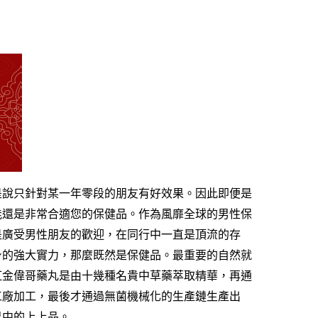
盾！
是說只針對某一年零段的朋友有好效果。因此即便是
能還是非常合適您的保健品。作為風靡全球的男性保
是廣受男性朋友的歡迎，在同行中一直是頂流的存
身的強大實力，那麼既然是保健品。最重要的自然就
紅金偉哥
藥丸是由十幾種名貴中草藥萃取精華，再通
工廠加工，最後才通過無菌機械化的生產鏈生產出
界中的上上品。