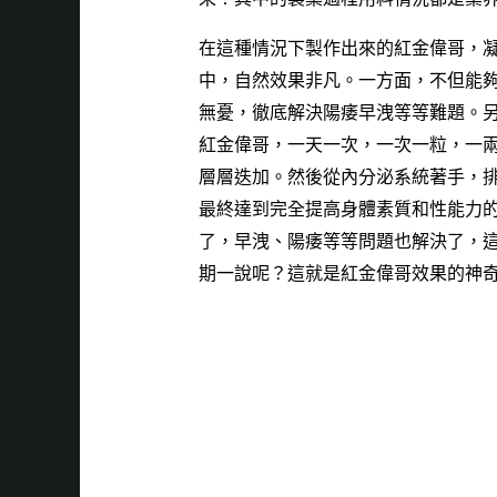
在這種情況下製作出來的
紅金偉哥
，
中，自然效果非凡。一方面，不但能夠
無憂，徹底解決陽痿早洩等等難題。
紅金偉哥
，一天一次，一次一粒，一
層層迭加。然後從內分泌系統著手，
最終達到完全提高身體素質和性能力
了，早洩、陽痿等等問題也解決了，
期一說呢？這就是
紅金偉哥效果
的神
獨家
式成