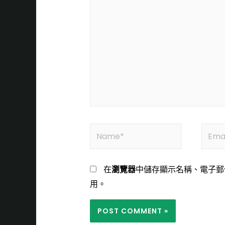
在
瀏覽器
中儲存顯示名稱、電子郵
用。