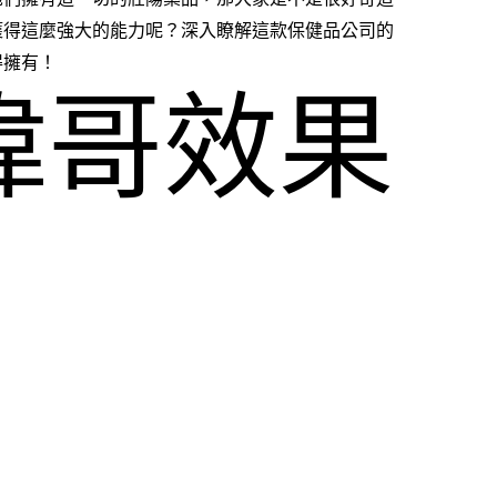
獲得這麼強大的能力呢？深入瞭解這款保健品公司的
得擁有！
偉哥效果
強大的根
是你強大