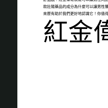
款壯陽藥品的成分為什麼可以讓男性
來歷有助於我們更好地認識它！你值
紅金
是你
基，